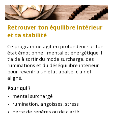
Retrouver ton équilibre intérieur
et ta stabilité
Ce programme agit en profondeur sur ton
état émotionnel, mental et énergétique. Il
t'aide à sortir du mode surcharge, des
ruminations et du déséquilibre intérieur
pour revenir à un état apaisé, clair et
aligné.
Pour qui ?
mental surchargé
rumination, angoisses, stress
perte de repères ou de clarté