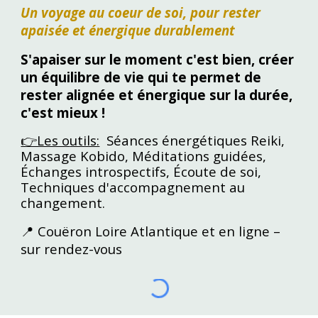
Un voyage au coeur de soi, pour rester
apaisée et énergique durablement
S'apaiser sur le moment c'est bien, créer
un équilibre de vie qui te permet de
rester alignée et énergique sur la durée,
c'est mieux !
👉Les o
utils:
Séances énergétiques
Reiki,
Massage Kobido, Méditations guidées,
Échanges introspectifs, Écoute de soi,
T
echniques d'accompagnement au
changement.
📍 Couëron
L
oire Atlantique et en ligne –
sur rendez-vous