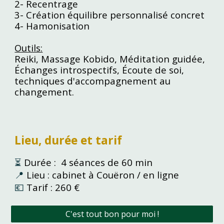
2- Recentrage
3- Création équilibre personnalisé concret
4- Hamonisation
Outils:
Reiki, Massage Kobido, Méditation guidée,
Échanges introspectifs, Écoute de soi,
techniques d'accompagnement au
ch
angement.
Lieu, durée et tarif
⏳
Durée : 4 séances de 60 min
📍
Lieu : cabinet à Couëron / en ligne
💶
Tarif : 260 €
C'est tout bon pour moi !