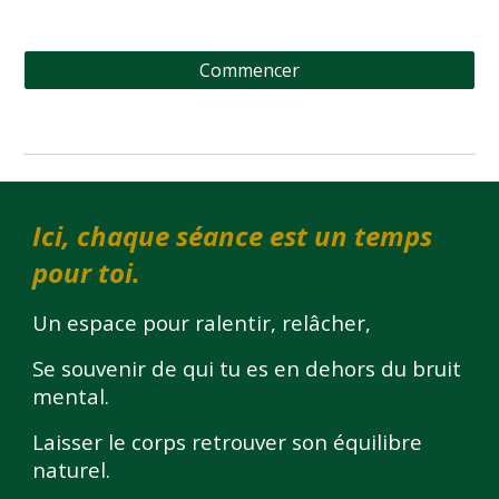
Commencer
Ici, chaque séance est un temps
pour
toi.
Un espace pour ralentir, relâcher
,
Se souvenir de qui tu es en dehors du bruit
mental.
L
aisser le corps retrouver son équilibre
naturel.