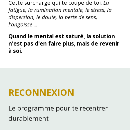
Cette surcharge qui te coupe de toi.
La
fatigue, la rumination mentale, le stress, la
dispersion, le doute, la perte de sens,
l'angoisse
...
Quand le mental est saturé, la solution
n'est pas d'en faire plus, mais de revenir
à soi.
RECONNEXION
Le programme pour te recentrer
durablement